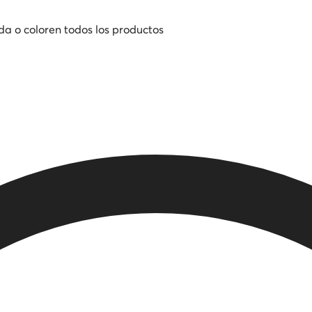
da o color
en todos los productos