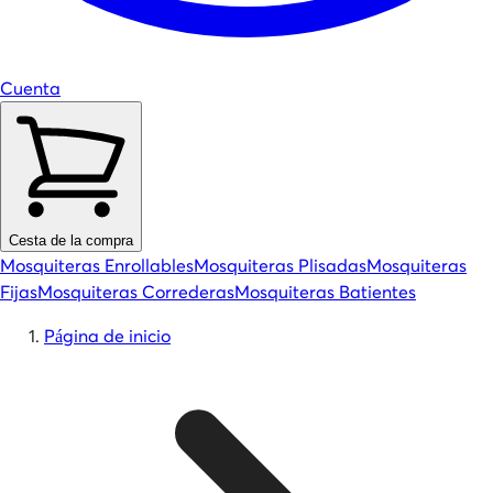
Cuenta
Cesta de la compra
Mosquiteras Enrollables
Mosquiteras Plisadas
Mosquiteras
Fijas
Mosquiteras Correderas
Mosquiteras Batientes
Página de inicio