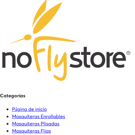
Categorías
Página de inicio
Mosquiteras Enrollables
Mosquiteras Plisadas
Mosquiteras Fijas