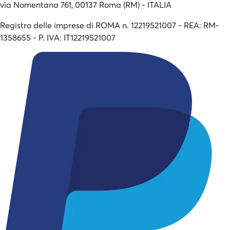
via Nomentana 761, 00137 Roma (RM) - ITALIA
Registro delle imprese di ROMA n. 12219521007 - REA: RM-
1358655 - P. IVA: IT12219521007