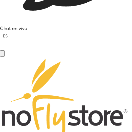
Chat en vivo
ES