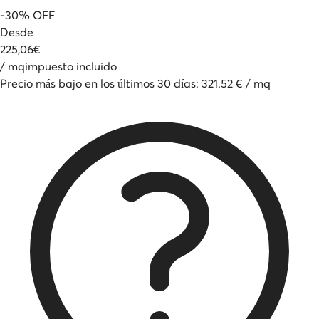
-
30
%
OFF
Desde
225
,
06
€
/
mq
impuesto incluido
Precio más bajo en los últimos 30 días
:
321.52
€
/
mq