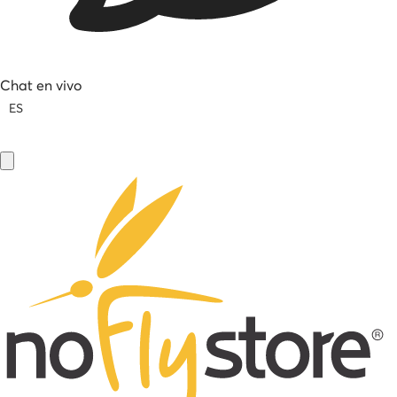
Chat en vivo
ES