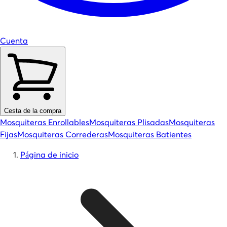
Cuenta
Cesta de la compra
Mosquiteras Enrollables
Mosquiteras Plisadas
Mosquiteras
Fijas
Mosquiteras Correderas
Mosquiteras Batientes
Página de inicio