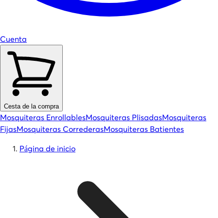
Cuenta
Cesta de la compra
Mosquiteras Enrollables
Mosquiteras Plisadas
Mosquiteras
Fijas
Mosquiteras Correderas
Mosquiteras Batientes
Página de inicio