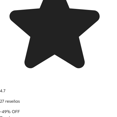
4.7
27
reseñas
-
49
%
OFF