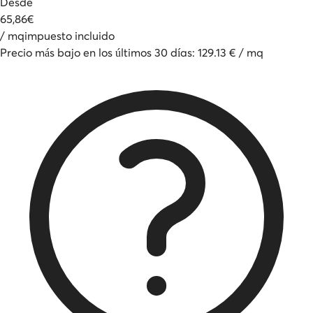
Desde
65
,
86
€
/
mq
impuesto incluido
Precio más bajo en los últimos 30 días
:
129.13
€
/
mq