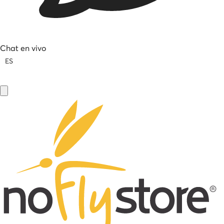
Chat en vivo
ES