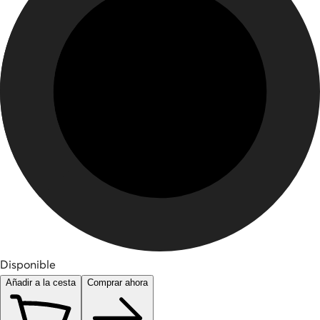
Disponible
Añadir a la cesta
Comprar ahora