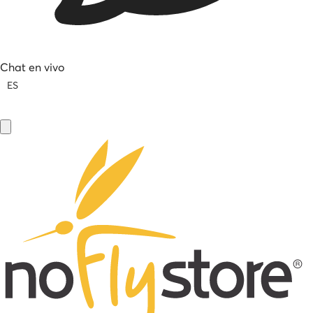
Chat en vivo
ES