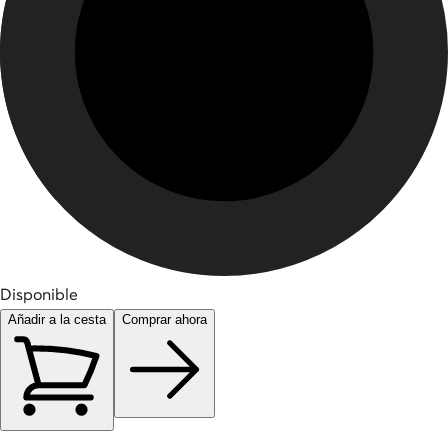
Disponible
Añadir a la cesta
Comprar ahora