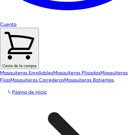
Cuenta
Cesta de la compra
Mosquiteras Enrollables
Mosquiteras Plisadas
Mosquiteras
Fijas
Mosquiteras Correderas
Mosquiteras Batientes
Página de inicio