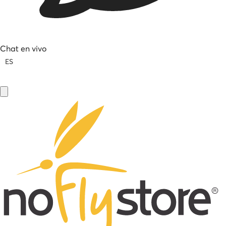
Chat en vivo
ES