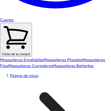
Cuenta
Cesta de la compra
Mosquiteras Enrollables
Mosquiteras Plisadas
Mosquiteras
Fijas
Mosquiteras Correderas
Mosquiteras Batientes
Página de inicio