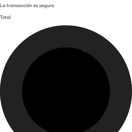
La transacción es segura
Total