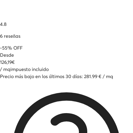
4.8
6
reseñas
-
55
%
OFF
Desde
126
,
19
€
/
mq
impuesto incluido
Precio más bajo en los últimos 30 días
:
281.99
€
/
mq