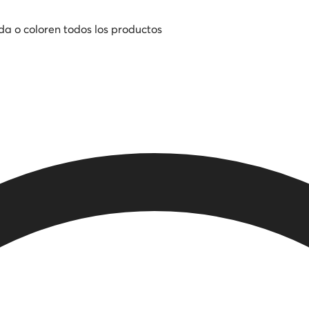
da o color
en todos los productos